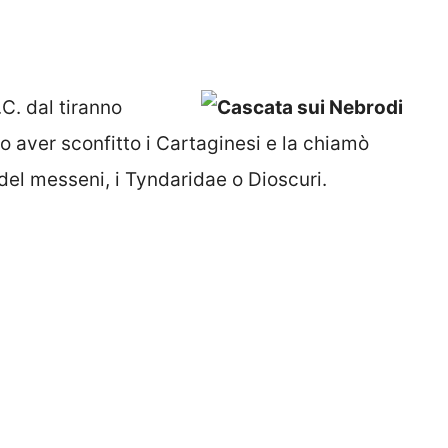
.C. dal tiranno
po aver sconfitto i Cartaginesi e la chiamò
 del messeni, i Tyndaridae o Dioscuri.