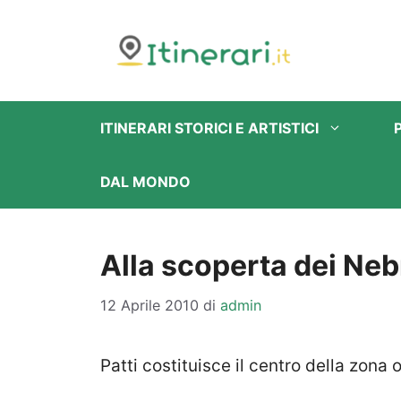
Vai
al
contenuto
ITINERARI STORICI E ARTISTICI
DAL MONDO
Alla scoperta dei Ne
12 Aprile 2010
di
admin
Patti costituisce il centro della zona 