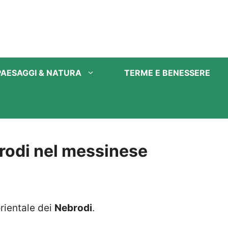
PAESAGGI & NATURA
TERME E BENESSERE
brodi nel messinese
orientale dei
Nebrodi
.