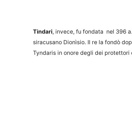
Tindari
, invece, fu fondata nel 396 a
siracusano Dionìsio. Il re la fondò do
Tyndaris in onore degli dei protettori