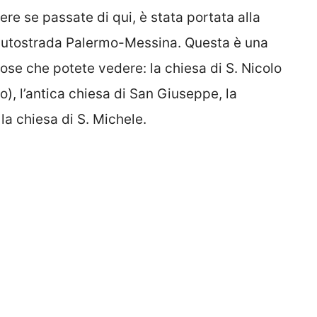
re se passate di qui, è stata portata alla
l’autostrada Palermo-Messina. Questa è una
cose che potete vedere: la chiesa di S. Nicolo
), l’antica chiesa di San Giuseppe, la
la chiesa di S. Michele.