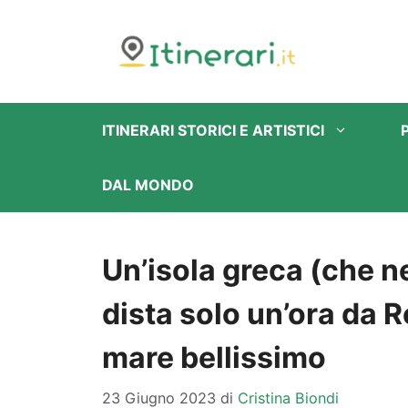
Vai
al
contenuto
ITINERARI STORICI E ARTISTICI
DAL MONDO
Un’isola greca (che 
dista solo un’ora da 
mare bellissimo
23 Giugno 2023
di
Cristina Biondi