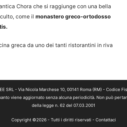
ntica Chora che si raggiunge con una bella
 culto, come il
monastero greco-ortodosso
is.
cina greca da uno dei tanti ristorantini in riva
FREE SRL - Via Nicola Marchese 10, 00141 Roma (RM) - Codice Fi
n quanto viene aggiornato senza alcuna periodicità. Non può perta
della legge n. 62 del 07.03.2001
Copyright ©2026 - Tutti i diritti riservati -
Contattaci