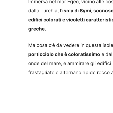
Immersa nel mar Egeo, vicino alle cost
dalla Turchia,
l’isola di Symi, sconosc
edifici colorati e vicoletti caratteris
greche.
Ma cosa c’è da vedere in questa isole
porticciolo che è coloratissimo
e dal
onde del mare, e ammirare gli edifici 
frastagliate e alternano ripide rocce 