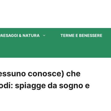
PAESAGGI & NATURA
TERME E BENESSERE
nessuno conosce) che
Rodi: spiagge da sogno e