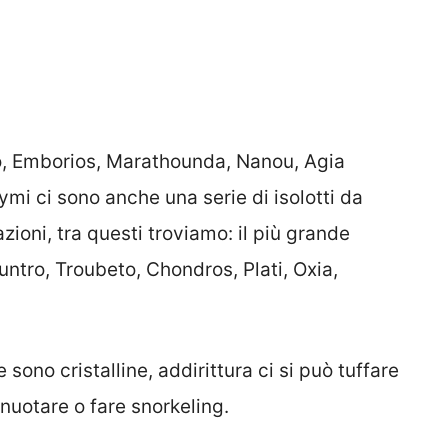
io, Emborios, Marathounda, Nanou, Agia
ymi ci sono anche una serie di isolotti da
zioni, tra questi troviamo: il più grande
ountro, Troubeto, Chondros, Plati, Oxia,
 sono cristalline, addirittura ci si può tuffare
 nuotare o fare snorkeling.