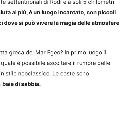
e settentrionali di Rodi e a soli 5 chilometri
iuta ai più, è un luogo incantato, con piccoli
tici dove si può vivere la magia delle atmosfere
tta greca del Mar Egeo? In primo luogo il
 quale è possibile ascoltare il rumore delle
in stile neoclassico. Le coste sono
a
baie di sabbia.