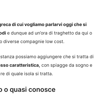
greca di cui vogliamo parlarvi oggi che si
odi
e dunque ad un’ora di traghetto da qui o
no diverse compagnie low cost.
astanza possiamo aggiungere che si tratta di
so caratteristica,
con spiagge da sogno e
 di quale isola si tratta.
o o quasi conosce