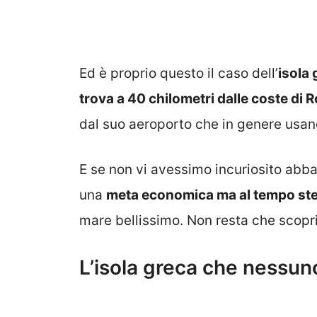
Ed è proprio questo il caso dell’
isola 
trova a 40 chilometri dalle coste di R
dal suo aeroporto che in genere usa
E se non vi avessimo incuriosito abb
una
meta economica ma al tempo stes
mare bellissimo. Non resta che scoprire
L’isola greca che nessun