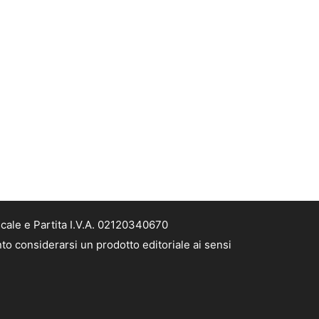
scale e Partita I.V.A. 02120340670
nto considerarsi un prodotto editoriale ai sensi