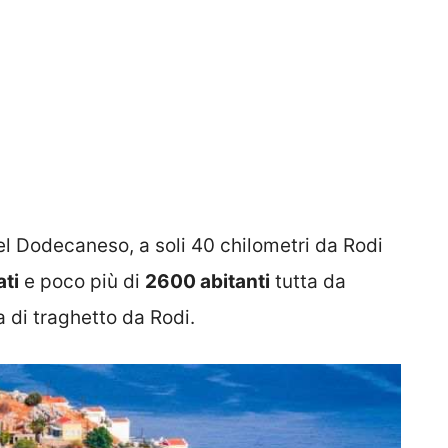
del Dodecaneso, a soli 40 chilometri da Rodi
ati
e poco più di
2600 abitanti
tutta da
a di traghetto da Rodi.