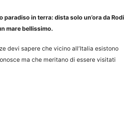
o paradiso in terra: dista solo un’ora da Rodi
un mare bellissimo.
e devi sapere che vicino all’Italia esistono
conosce ma che meritano di essere visitati