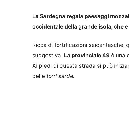
La Sardegna regala paesaggi mozzafia
occidentale della grande isola, che è 
Ricca di fortificazioni seicentesche,
suggestiva.
La provinciale 49
è una d
Ai piedi di questa strada si può iniz
delle
torri sarde.