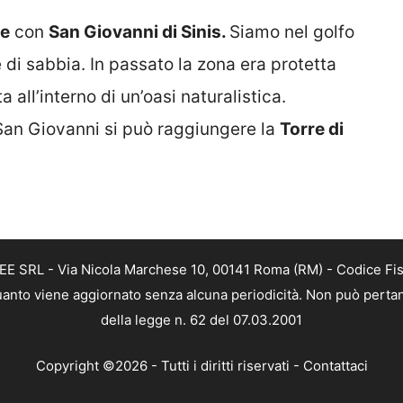
de
con
San Giovanni di Sinis.
Siamo nel golfo
e di sabbia. In passato la zona era protetta
 all’interno di un’oasi naturalistica.
San Giovanni si può raggiungere la
Torre di
FREE SRL - Via Nicola Marchese 10, 00141 Roma (RM) - Codice Fi
n quanto viene aggiornato senza alcuna periodicità. Non può perta
della legge n. 62 del 07.03.2001
Copyright ©2026 - Tutti i diritti riservati -
Contattaci