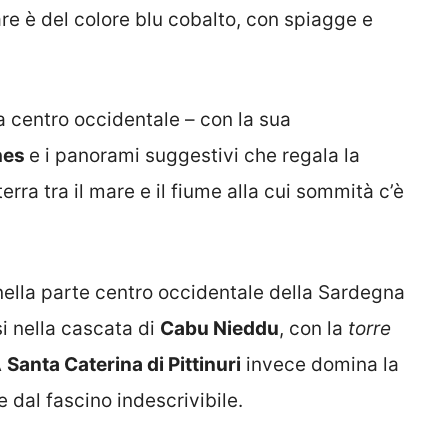
re è del colore blu cobalto, con spiagge e
a centro occidentale – con la sua
hes
e i panorami suggestivi che regala la
erra tra il mare e il fiume alla cui sommità c’è
ella parte centro occidentale della Sardegna
si nella cascata di
Cabu Nieddu
, con la
torre
A
Santa Caterina di Pittinuri
invece domina la
 dal fascino indescrivibile.