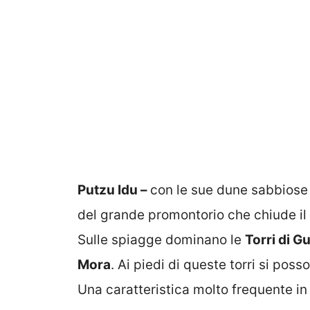
Putzu Idu –
con le sue dune sabbiose 
del grande promontorio che chiude il G
Sulle spiagge dominano le
Torri di G
Mora
. Ai piedi di queste torri si poss
Una caratteristica molto frequente i