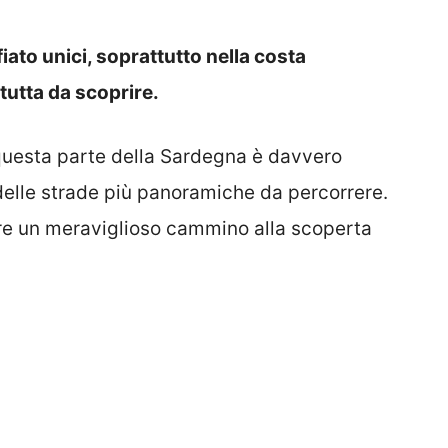
to unici, soprattutto nella costa
tutta da scoprire.
 questa parte della Sardegna è davvero
elle strade più panoramiche da percorrere.
iare un meraviglioso cammino alla scoperta