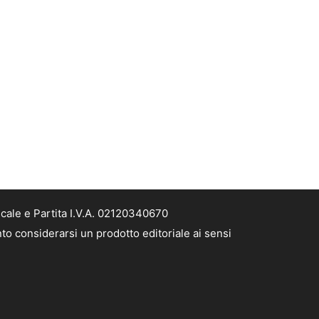
scale e Partita I.V.A. 02120340670
nto considerarsi un prodotto editoriale ai sensi