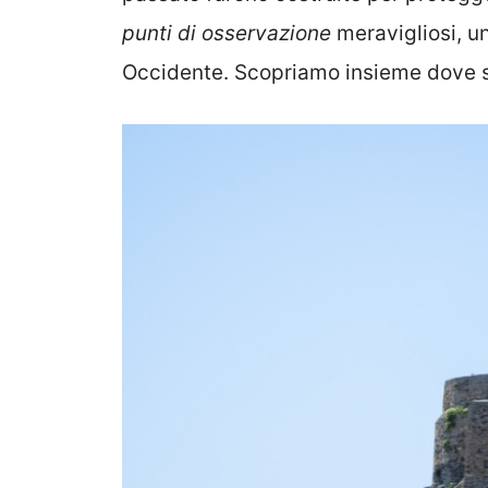
punti di osservazione
meravigliosi, u
Occidente. Scopriamo insieme dove so