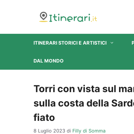
Vai
al
contenuto
ITINERARI STORICI E ARTISTICI
DAL MONDO
Torri con vista sul mar
sulla costa della Sar
fiato
8 Luglio 2023
di
Filly di Somma