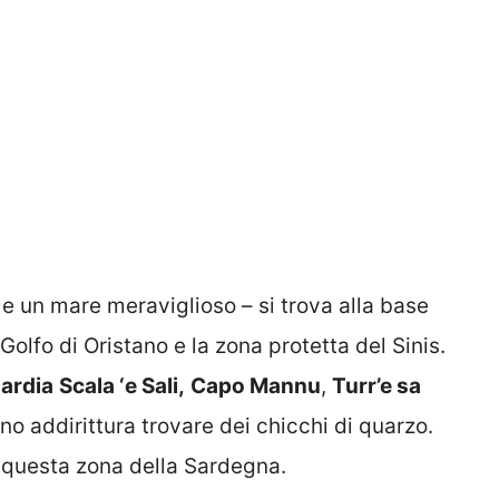
e un mare meraviglioso – si trova alla base
olfo di Oristano e la zona protetta del Sinis.
uardia
Scala ‘e Sali,
Capo Mannu
,
Turr’e sa
ono addirittura trovare dei chicchi di quarzo.
n questa zona della Sardegna.