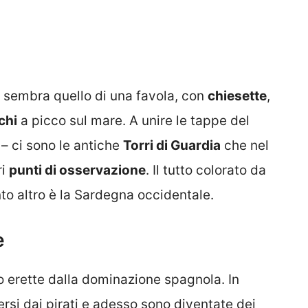
la sembra quello di una favola, con
chiesette
,
chi
a picco sul mare. A unire le tappe del
 – ci sono le antiche
Torri di Guardia
che nel
ri
punti di osservazione
. Il tutto colorato da
to altro è la Sardegna occidentale.
e
 erette dalla dominazione spagnola. In
rsi dai pirati e adesso sono diventate dei