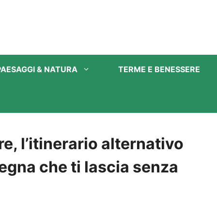
PAESAGGI & NATURA
TERME E BENESSERE
e, l’itinerario alternativo
degna che ti lascia senza