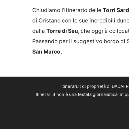
Chiudiamo l’itinerario delle
Torri Sar
di Oristano con le sue incredibili dun
dalla
Torre di Seu,
che oggi è collocata
Passando per il suggestivo borgo di 
San Marco.
Itinerari.it di proprietà di DADA
Itinerari.it non è una testata giornalistica, i