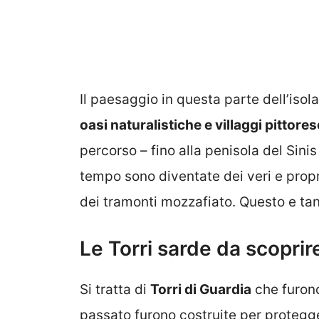
Il paesaggio in questa parte dell’iso
oasi naturalistiche e villaggi pittores
percorso – fino alla penisola del Sinis
tempo sono diventate dei veri e prop
dei tramonti mozzafiato. Questo e tan
Le Torri sarde da scoprir
Si tratta di
Torri di Guardia
che furono
passato furono costruite per protegge