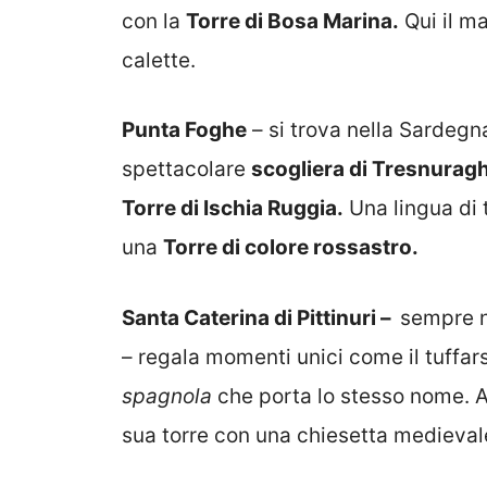
con la
Torre di Bosa Marina.
Qui il ma
calette.
Punta Foghe
– si trova nella Sardegn
spettacolare
scogliera di Tresnurag
Torre di Ischia Ruggia.
Una lingua di t
una
Torre di colore rossastro.
Santa Caterina di Pittinuri –
sempre n
– regala momenti unici come il tuffar
spagnola
che porta lo stesso nome. 
sua torre con una chiesetta medievale