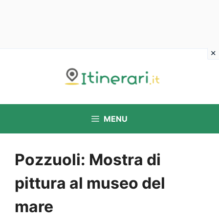
Vai
al
contenuto
MENU
Pozzuoli: Mostra di
pittura al museo del
mare