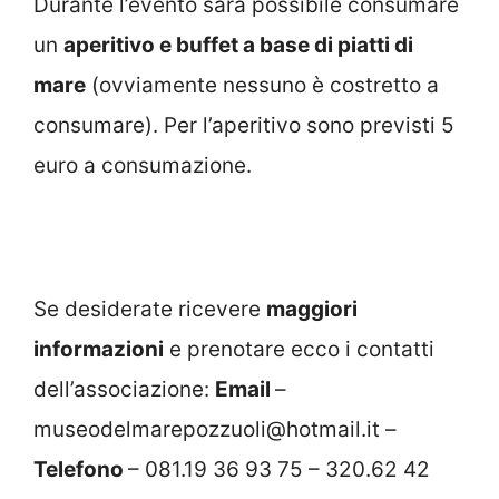
Durante l’evento sarà possibile consumare
un
aperitivo e buffet a base di piatti di
mare
(ovviamente nessuno è costretto a
consumare). Per l’aperitivo sono previsti 5
euro a consumazione.
Se desiderate ricevere
maggiori
informazioni
e prenotare ecco i contatti
dell’associazione:
Email
–
museodelmarepozzuoli@hotmail.it –
Telefono
– 081.19 36 93 75 – 320.62 42