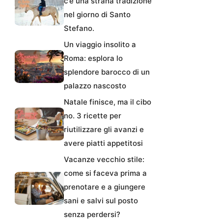
c’è una strana tradizione
nel giorno di Santo
Stefano.
Un viaggio insolito a
Roma: esplora lo
splendore barocco di un
palazzo nascosto
Natale finisce, ma il cibo
no. 3 ricette per
riutilizzare gli avanzi e
avere piatti appetitosi
Vacanze vecchio stile:
come si faceva prima a
prenotare e a giungere
sani e salvi sul posto
senza perdersi?