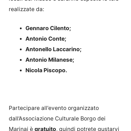
realizzate da:
Gennaro Cilento;
Antonio Conte;
Antonello Laccarino;
Antonio Milanese;
Nicola Piscopo.
Partecipare all’evento organizzato
dall’Associazione Culturale Borgo dei
Marinai è
gratuito
, quindi potrete gustarvi