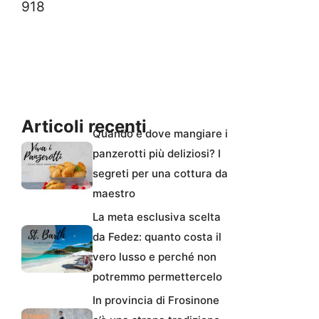
918
Articoli recenti
Quando e dove mangiare i
panzerotti più deliziosi? I
segreti per una cottura da
maestro
La meta esclusiva scelta
da Fedez: quanto costa il
vero lusso e perché non
potremmo permettercelo
In provincia di Frosinone