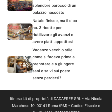
splendore barocco di un
palazzo nascosto
Natale finisce, ma il cibo
no. 3 ricette per
riutilizzare gli avanzi e
avere piatti appetitosi
Vacanze vecchio stile:
come si faceva prima a
prenotare e a giungere
sani e salvi sul posto
senza perdersi?
Itinerari.it di proprietà di DADAFREE SRL - Via Nicola
Marchese 10, 00141 Roma (RM) - Codice Fiscale e