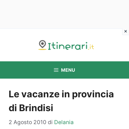
Vai
al
contenuto
MENU
Le vacanze in provincia
di Brindisi
2 Agosto 2010
di
Delania