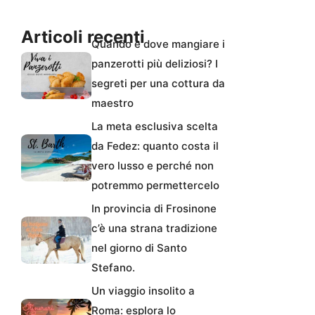
Articoli recenti
Quando e dove mangiare i
panzerotti più deliziosi? I
segreti per una cottura da
maestro
La meta esclusiva scelta
da Fedez: quanto costa il
vero lusso e perché non
potremmo permettercelo
In provincia di Frosinone
c’è una strana tradizione
nel giorno di Santo
Stefano.
Un viaggio insolito a
Roma: esplora lo