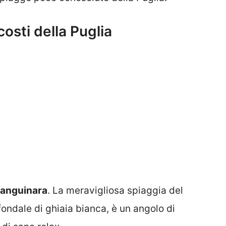
costi della Puglia
Sanguinara
. La meravigliosa spiaggia del
fondale di ghiaia bianca, è un angolo di