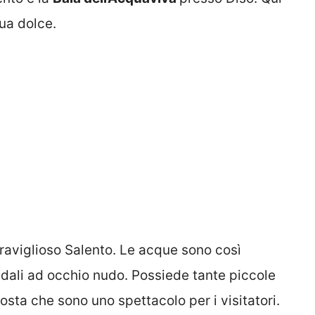
ua dolce.
aviglioso Salento. Le acque sono così
ndali ad occhio nudo. Possiede tante piccole
costa che sono uno spettacolo per i visitatori.