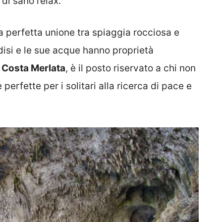
di sano relax.
la perfetta unione tra spiaggia rocciosa e
disi e le sue acque hanno proprietà
.
Costa Merlata
, è il posto riservato a chi non
perfette per i solitari alla ricerca di pace e