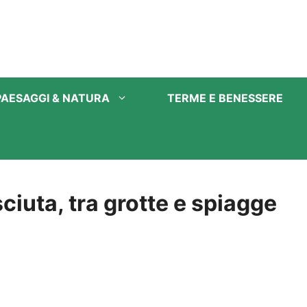
PAESAGGI & NATURA
TERME E BENESSERE
iuta, tra grotte e spiagge