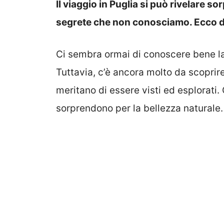
Il viaggio in Puglia si può rivelare so
segrete che non conosciamo. Ecco 
Ci sembra ormai di conoscere bene la 
Tuttavia, c’è ancora molto da scoprir
meritano di essere visti ed esplorati.
sorprendono per la bellezza naturale.