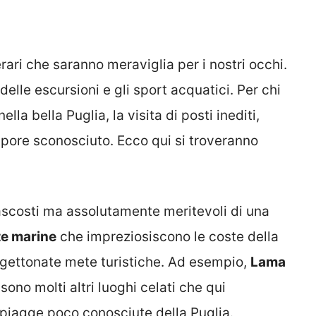
nerari che saranno meraviglia per i nostri occhi.
delle escursioni e gli sport acquatici. Per chi
la bella Puglia, la visita di posti inediti,
pore sconosciuto. Ecco qui si troveranno
nascosti ma assolutamente meritevoli di una
tte marine
che impreziosiscono le coste della
 gettonate mete turistiche. Ad esempio,
Lama
ono molti altri luoghi celati che qui
piagge poco conosciute della Puglia.