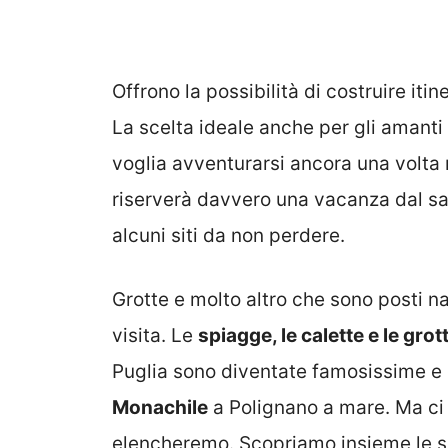
Offrono la possibilità di costruire iti
La scelta ideale anche per gli amanti 
voglia avventurarsi ancora una volta nel
riserverà davvero una vacanza dal sa
alcuni siti da non perdere.
Grotte e molto altro che sono posti 
visita. Le
spiagge, le calette e le gro
Puglia sono diventate famosissime e
Monachile
a Polignano a mare. Ma ci s
elencheremo. Scopriamo insieme le s