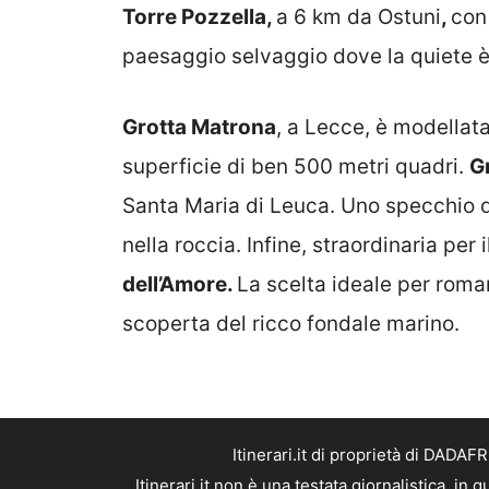
Torre Pozzella,
a 6 km da Ostuni
,
con
paesaggio selvaggio dove la quiete è
Grotta Matrona
, a Lecce, è modellat
superficie di ben 500 metri quadri.
G
Santa Maria di Leuca. Uno specchio 
nella roccia. Infine, straordinaria per 
dell’Amore.
La scelta ideale per roma
scoperta del ricco fondale marino.
Itinerari.it di proprietà di DADA
Itinerari.it non è una testata giornalistica, i