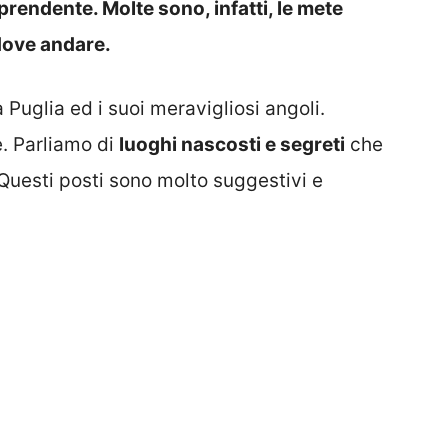
rprendente. Molte sono, infatti, le mete
dove andare.
Puglia ed i suoi meravigliosi angoli.
e. Parliamo di
luoghi nascosti e segreti
che
 Questi posti sono molto suggestivi e