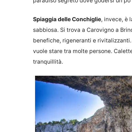
paradiso segreto dove godersi un po’ 
Spiaggia delle Conchiglie
, invece, è 
sabbiosa. Si trova a Carovigno a Brin
benefiche, rigeneranti e rivitalizzanti
vuole stare tra molte persone. Calette 
tranquillità.