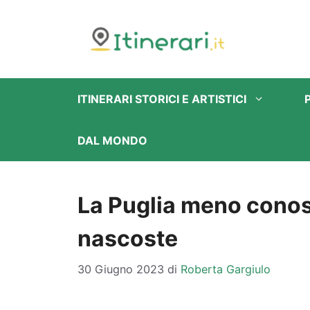
Vai
al
contenuto
ITINERARI STORICI E ARTISTICI
DAL MONDO
La Puglia meno conosc
nascoste
30 Giugno 2023
di
Roberta Gargiulo