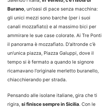
Salendo l’Italia,
in Veneto, c’è l’isola di
Burano
, un’oasi di pace senza macchina:
gli unici mezzi sono barche (per i suoi
canali mozzafiato) e al massimo bici per
ammirare le sue case colorate. Ai Tre Ponti
il panorama è mozzafiato. D’altronde c’è
un’unica piazza, Piazza Galuppi, dove il
tempo si è fermato a quando le signore
ricamavano l’originale merletto buranello,
chiacchierando per strada.
Pensando alle isolane italiane, gira che ti
rigira,
si finisce sempre in Sicilia
. Con le