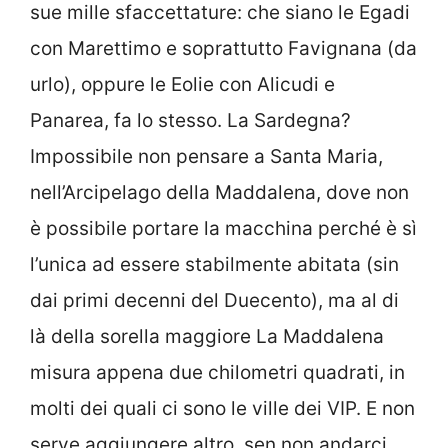
sue mille sfaccettature: che siano le Egadi
con Marettimo e soprattutto Favignana (da
urlo), oppure le Eolie con Alicudi e
Panarea, fa lo stesso. La Sardegna?
Impossibile non pensare a Santa Maria,
nell’Arcipelago della Maddalena, dove non
è possibile portare la macchina perché è sì
l’unica ad essere stabilmente abitata (sin
dai primi decenni del Duecento), ma al di
là della sorella maggiore La Maddalena
misura appena due chilometri quadrati, in
molti dei quali ci sono le ville dei VIP. E non
serve aggiungere altro, sen non andarci