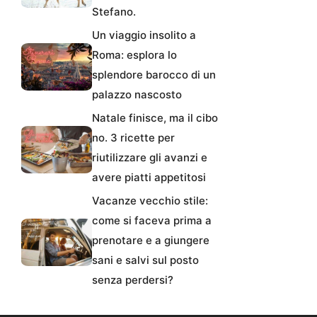
Stefano.
Un viaggio insolito a
Roma: esplora lo
splendore barocco di un
palazzo nascosto
Natale finisce, ma il cibo
no. 3 ricette per
riutilizzare gli avanzi e
avere piatti appetitosi
Vacanze vecchio stile:
come si faceva prima a
prenotare e a giungere
sani e salvi sul posto
senza perdersi?