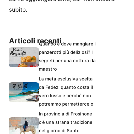
subito.
Articoli recenti
Quando e dove mangiare i
panzerotti più deliziosi? I
segreti per una cottura da
maestro
La meta esclusiva scelta
da Fedez: quanto costa il
vero lusso e perché non
potremmo permettercelo
In provincia di Frosinone
c’è una strana tradizione
nel giorno di Santo