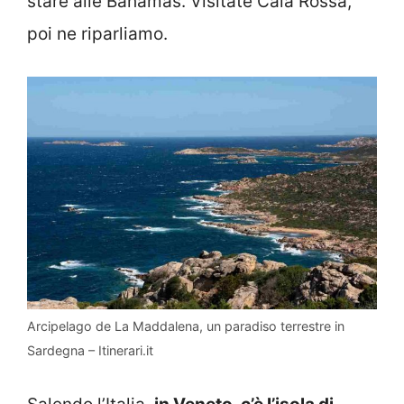
stare alle Bahamas. Visitate Cala Rossa,
poi ne riparliamo.
Arcipelago de La Maddalena, un paradiso terrestre in
Sardegna – Itinerari.it