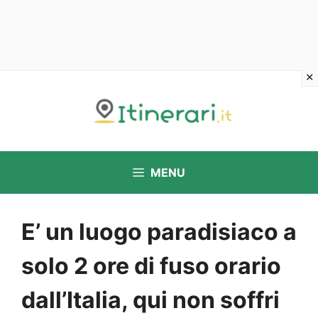
Vai
al
contenuto
MENU
E’ un luogo paradisiaco a
solo 2 ore di fuso orario
dall’Italia, qui non soffri