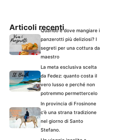
Articoli recenti
Quando e dove mangiare i
panzerotti più deliziosi? I
segreti per una cottura da
maestro
La meta esclusiva scelta
da Fedez: quanto costa il
vero lusso e perché non
potremmo permettercelo
In provincia di Frosinone
c’è una strana tradizione
nel giorno di Santo
Stefano.