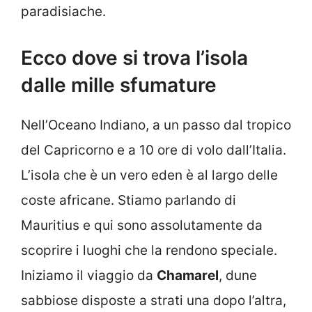
paradisiache.
Ecco dove si trova l’isola
dalle mille sfumature
Nell’Oceano Indiano, a un passo dal tropico
del Capricorno e a 10 ore di volo dall’Italia.
L’isola che è un vero eden è al largo delle
coste africane. Stiamo parlando di
Mauritius e qui sono assolutamente da
scoprire i luoghi che la rendono speciale.
Iniziamo il viaggio da
Chamarel
, dune
sabbiose disposte a strati una dopo l’altra,