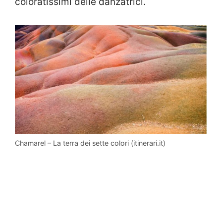
coloratissimi delle danzatrici.
Chamarel – La terra dei sette colori (itinerari.it)