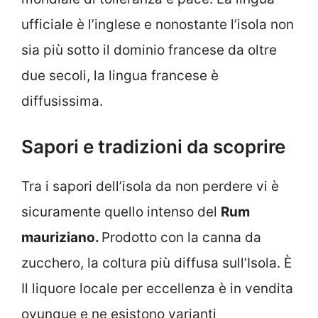
ufficiale è l’inglese e nonostante l’isola non
sia più sotto il dominio francese da oltre
due secoli, la lingua francese è
diffusissima.
Sapori e tradizioni da scoprire
Tra i sapori dell’isola da non perdere vi è
sicuramente quello intenso del
Rum
mauriziano.
Prodotto con la canna da
zucchero, la coltura più diffusa sull’Isola. È
Il liquore locale per eccellenza è in vendita
ovunque e ne esistono varianti