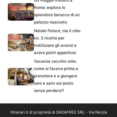
Un viaggio insolito a
Roma: esplora lo
splendore barocco di un
palazzo nascosto
Natale finisce, ma il cibo
no. 3 ricette per
riutilizzare gli avanzi e
avere piatti appetitosi
Vacanze vecchio stile:
come si faceva prima a
prenotare e a giungere
sani e salvi sul posto
senza perdersi?
Itinerari.it di proprietà di DADAFREE SRL - Via Nicola