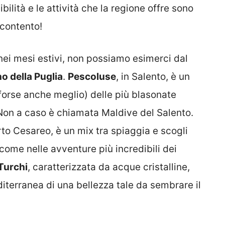
bilità e le attività che la regione offre sono
contento!
nei mesi estivi, non possiamo esimerci dal
o della Puglia
.
Pescoluse
, in Salento, è un
forse anche meglio) delle più blasonate
 Non a caso è chiamata Maldive del Salento.
rto Cesareo, è un mix tra spiaggia e scogli
 come nelle avventure più incredibili dei
 Turchi
, caratterizzata da acque cristalline,
terranea di una bellezza tale da sembrare il