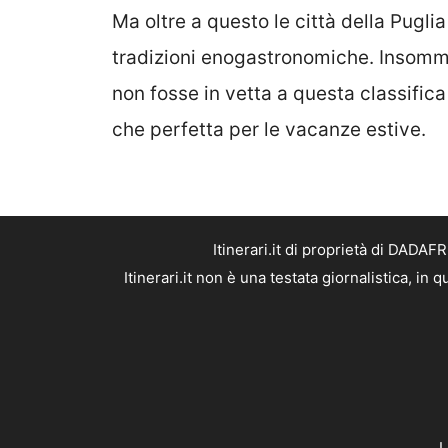
Ma oltre a questo le città della Puglia 
tradizioni enogastronomiche. Insomma,
non fosse in vetta a questa classifi
che perfetta per le vacanze estive.
Itinerari.it di proprietà di DADA
Itinerari.it non è una testata giornalistica, i
L