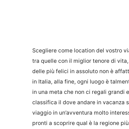
Scegliere come location del vostro v
tra quelle con il miglior tenore di vita,
delle più felici in assoluto non è affa
in Italia, alla fine, ogni luogo è talm
in una meta che non ci regali grandi 
classifica il dove andare in vacanza s
viaggio in un’avventura molto interess
pronti a scoprire qual è la regione più 