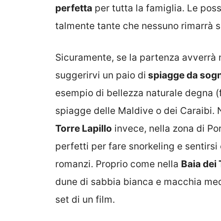
perfetta
per tutta la famiglia. Le possi
talmente tante che nessuno rimarrà s
Sicuramente, se la partenza avverrà 
suggerirvi un paio di
spiagge da sogn
esempio di bellezza naturale degna (
spiagge delle Maldive o dei Caraibi.
Torre Lapillo
invece, nella zona di Po
perfetti per fare snorkeling e sentirsi
romanzi. Proprio come nella
Baia dei
dune di sabbia bianca e macchia medi
set di un film.