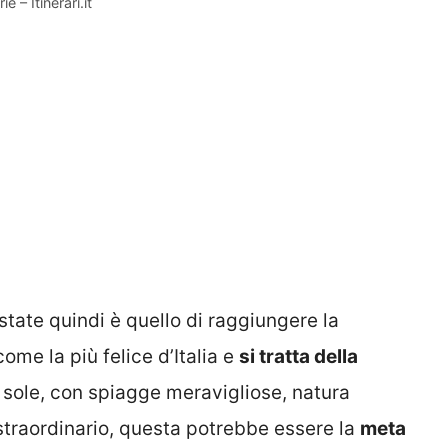
e – Itinerari.it
state quindi è quello di raggiungere la
ome la più felice d’Italia e
si tratta della
 sole, con spiagge meravigliose, natura
straordinario, questa potrebbe essere la
meta