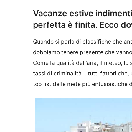
Vacanze estive indimentic
perfetta è finita. Ecco d
Quando si parla di classifiche che anal
dobbiamo tenere presente che vanno a
Come la qualità dell’aria, il meteo, lo 
tassi di criminalità… tutti fattori che
top list delle mete più entusiastiche 