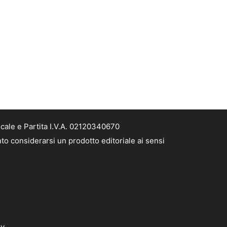
scale e Partita I.V.A. 02120340670
nto considerarsi un prodotto editoriale ai sensi
dv