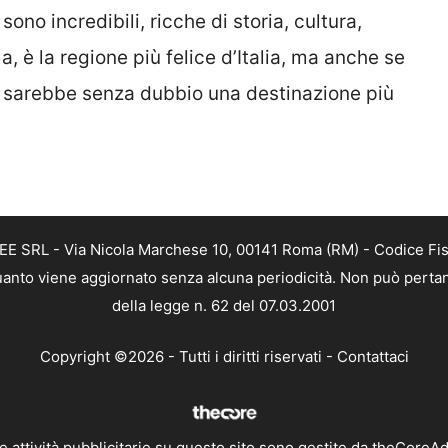
sono incredibili, ricche di storia, cultura,
 è la regione più felice d’Italia, ma anche se
ca sarebbe senza dubbio una destinazione più
FREE SRL - Via Nicola Marchese 10, 00141 Roma (RM) - Codice Fi
n quanto viene aggiornato senza alcuna periodicità. Non può perta
della legge n. 62 del 07.03.2001
Copyright ©2026 - Tutti i diritti riservati -
Contattaci
e attività pubblicitarie su questo sito sono gestite da theCoreA