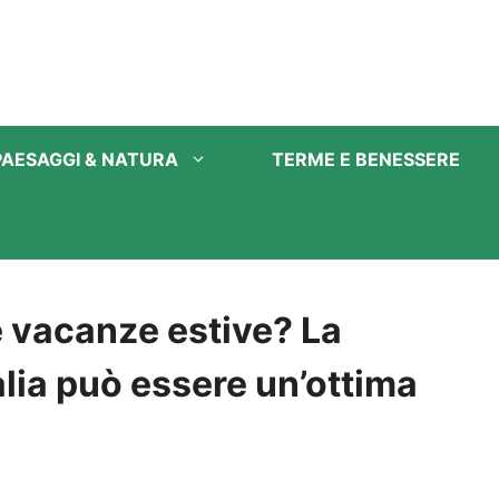
PAESAGGI & NATURA
TERME E BENESSERE
e vacanze estive? La
talia può essere un’ottima