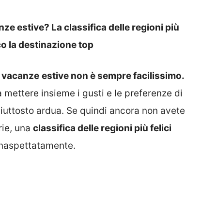
e estive? La classifica delle regioni più
cco la destinazione top
e vacanze
estive non è sempre facilissimo.
a mettere insieme i gusti e le preferenze di
piuttosto ardua. Se quindi ancora non avete
rie, una
classifica delle regioni più felici
inaspettatamente.