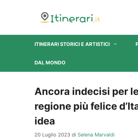
Vai
al
contenuto
ITINERARI STORICI E ARTISTICI
DAL MONDO
Ancora indecisi per l
regione più felice d’I
idea
20 Luglio 2023
di
Selena Marvaldi