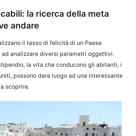
abili: la ricerca della meta
ove andare
izzano il tasso di felicità di un Paese
d analizzare diversi parametri oggettivi.
stipendio, la vita che conducono gli abitanti, i
, uniti, possono dare luogo ad una interessante
da scoprire.