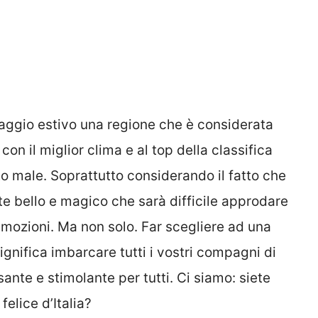
iaggio estivo una regione che è considerata
 con il miglior clima e al top della classifica
tto male. Soprattutto considerando il fatto che
ente bello e magico che sarà difficile approdare
emozioni. Ma non solo. Far scegliere ad una
ignifica imbarcare tutti i vostri compagni di
ante e stimolante per tutti. Ci siamo: siete
felice d’Italia?