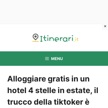
Vai
al
contenuto
MENU
Alloggiare gratis in un
hotel 4 stelle in estate, il
trucco della tiktoker è