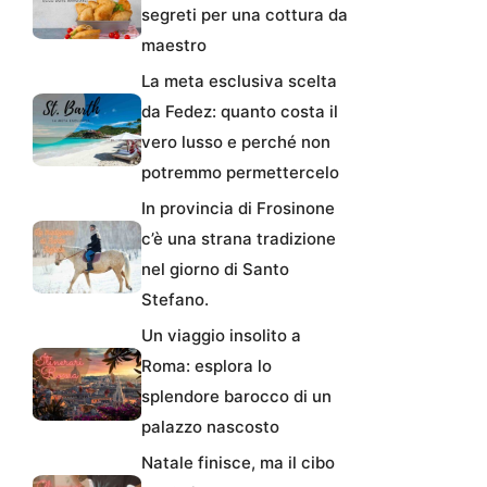
segreti per una cottura da
maestro
La meta esclusiva scelta
da Fedez: quanto costa il
vero lusso e perché non
potremmo permettercelo
In provincia di Frosinone
c’è una strana tradizione
nel giorno di Santo
Stefano.
Un viaggio insolito a
Roma: esplora lo
splendore barocco di un
palazzo nascosto
Natale finisce, ma il cibo