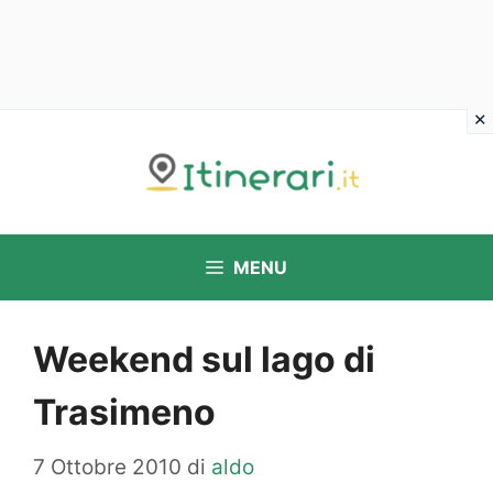
Vai
al
contenuto
MENU
Weekend sul lago di
Trasimeno
7 Ottobre 2010
di
aldo