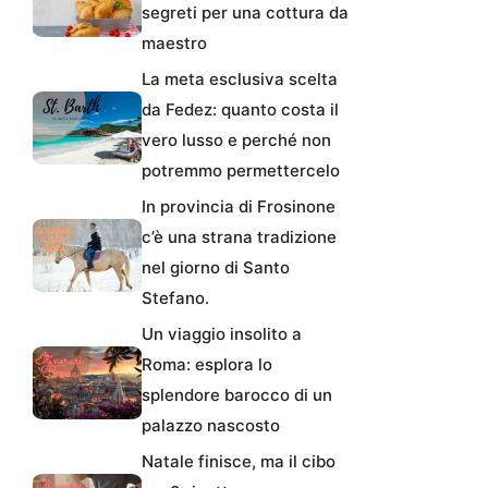
segreti per una cottura da
maestro
La meta esclusiva scelta
da Fedez: quanto costa il
vero lusso e perché non
potremmo permettercelo
In provincia di Frosinone
c’è una strana tradizione
nel giorno di Santo
Stefano.
Un viaggio insolito a
Roma: esplora lo
splendore barocco di un
palazzo nascosto
Natale finisce, ma il cibo