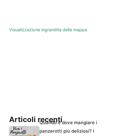
Visualizzazione ingrandita della mappa
Articoli recenti
Quando e dove mangiare i
panzerotti più deliziosi? I