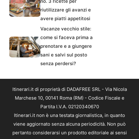
no. 3 ricette per
riutilizzare gli avanzi e
avere piatti appetitosi
Vacanze vecchio stile:
come si faceva prima a
prenotare e a giungere
sani e salvi sul posto
senza perdersi?
Itinerari.it di proprietà di DADAFREE SRL - Via Nicola
Marchese 10, 00141 Roma (RM) - Codice Fiscale e
Partita I.V.A. 02120340670
Itinerari.it non è una testata giornalistica, in quanto
viene aggiornato senza alcuna periodicità. Non può
pertanto considerarsi un prodotto editoriale ai sensi