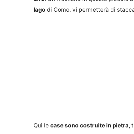
lago
di Como, vi permetterà di staccar
Qui le
case sono costruite in pietra,
t