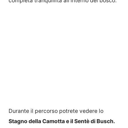
completa tranquillità all’interno del bosco.
Durante il percorso potrete vedere lo
Stagno della Camotta e il Sentè di Busch.