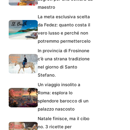
maestro
La meta esclusiva scelta
da Fedez: quanto costa il
vero lusso e perché non
potremmo permettercelo
In provincia di Frosinone
c’è una strana tradizione
nel giorno di Santo
Stefano.
Un viaggio insolito a
Roma: esplora lo
splendore barocco di un
palazzo nascosto
Natale finisce, ma il cibo
no. 3 ricette per