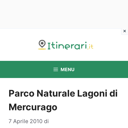
Vai
al
contenuto
MENU
Parco Naturale Lagoni di
Mercurago
7 Aprile 2010
di