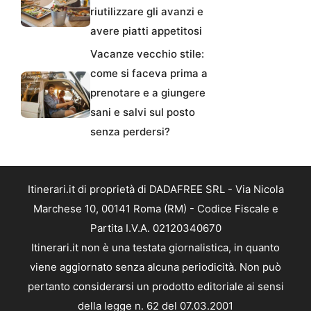
riutilizzare gli avanzi e
avere piatti appetitosi
Vacanze vecchio stile:
come si faceva prima a
prenotare e a giungere
sani e salvi sul posto
senza perdersi?
Itinerari.it di proprietà di DADAFREE SRL - Via Nicola
Marchese 10, 00141 Roma (RM) - Codice Fiscale e
Partita I.V.A. 02120340670
Itinerari.it non è una testata giornalistica, in quanto
viene aggiornato senza alcuna periodicità. Non può
pertanto considerarsi un prodotto editoriale ai sensi
della legge n. 62 del 07.03.2001