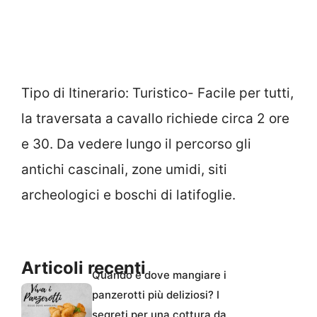
Tipo di Itinerario: Turistico- Facile per tutti,
la traversata a cavallo richiede circa 2 ore
e 30. Da vedere lungo il percorso gli
antichi cascinali, zone umidi, siti
archeologici e boschi di latifoglie.
Articoli recenti
Quando e dove mangiare i
panzerotti più deliziosi? I
segreti per una cottura da