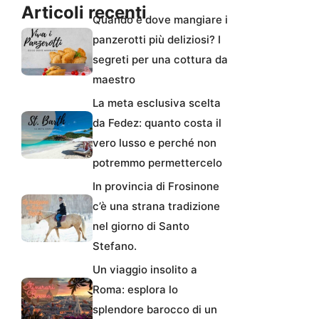
Articoli recenti
Quando e dove mangiare i
panzerotti più deliziosi? I
segreti per una cottura da
maestro
La meta esclusiva scelta
da Fedez: quanto costa il
vero lusso e perché non
potremmo permettercelo
In provincia di Frosinone
c’è una strana tradizione
nel giorno di Santo
Stefano.
Un viaggio insolito a
Roma: esplora lo
splendore barocco di un