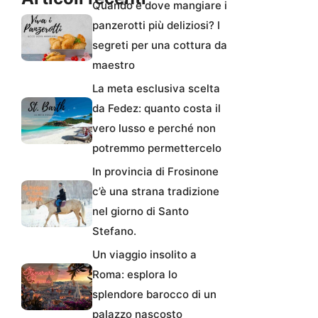
Quando e dove mangiare i
panzerotti più deliziosi? I
segreti per una cottura da
maestro
La meta esclusiva scelta
da Fedez: quanto costa il
vero lusso e perché non
potremmo permettercelo
In provincia di Frosinone
c’è una strana tradizione
nel giorno di Santo
Stefano.
Un viaggio insolito a
Roma: esplora lo
splendore barocco di un
palazzo nascosto