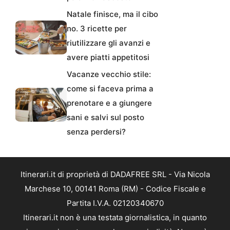
Natale finisce, ma il cibo
no. 3 ricette per
riutilizzare gli avanzi e
avere piatti appetitosi
Vacanze vecchio stile:
come si faceva prima a
prenotare e a giungere
sani e salvi sul posto
senza perdersi?
Itinerari.it di proprietà di DADAFREE SRL - Via Nicola
Marchese 10, 00141 Roma (RM) - Codice Fiscale e
Partita I.V.A. 02120340670
Itinerari.it non è una testata giornalistica, in quanto