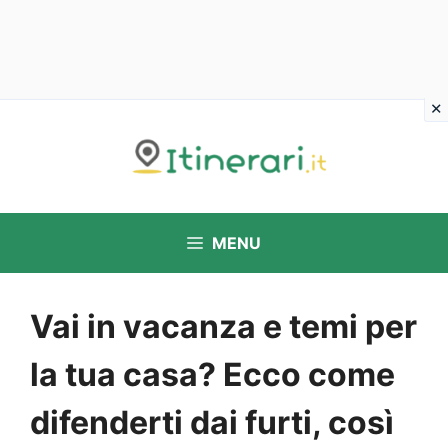
Vai
al
contenuto
MENU
Vai in vacanza e temi per
la tua casa? Ecco come
difenderti dai furti, così