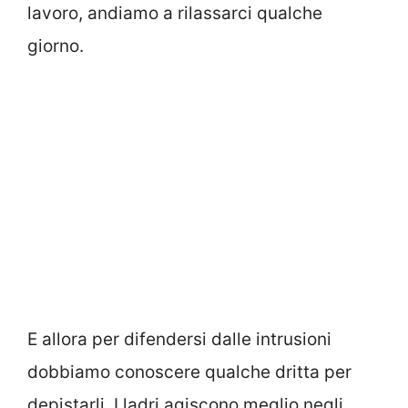
lavoro, andiamo a rilassarci qualche
giorno.
E allora per difendersi dalle intrusioni
dobbiamo conoscere qualche dritta per
depistarli. I ladri agiscono meglio negli