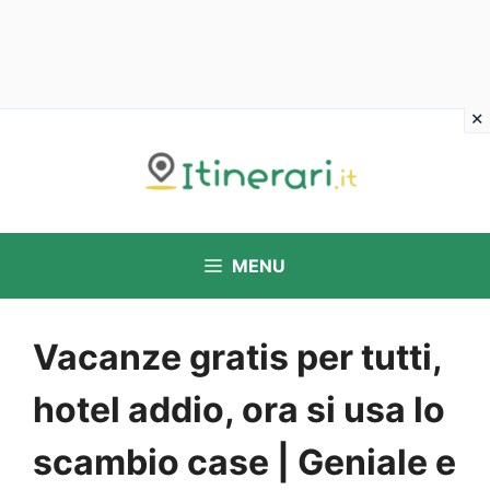
Vai
al
contenuto
MENU
Vacanze gratis per tutti,
hotel addio, ora si usa lo
scambio case | Geniale e