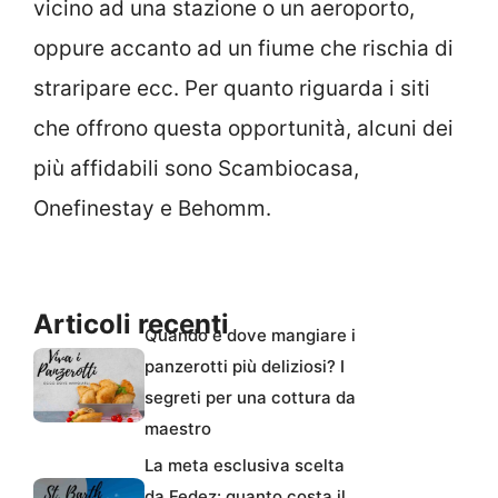
vicino ad una stazione o un aeroporto,
oppure accanto ad un fiume che rischia di
straripare ecc. Per quanto riguarda i siti
che offrono questa opportunità, alcuni dei
più affidabili sono Scambiocasa,
Onefinestay e Behomm.
Articoli recenti
Quando e dove mangiare i
panzerotti più deliziosi? I
segreti per una cottura da
maestro
La meta esclusiva scelta
da Fedez: quanto costa il