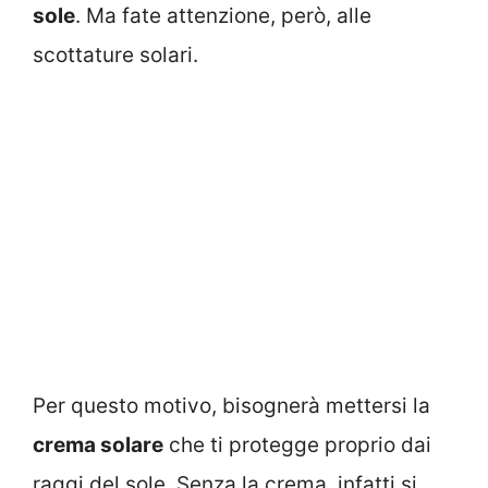
sole
. Ma fate attenzione, però, alle
scottature solari.
Per questo motivo, bisognerà mettersi la
crema solare
che ti protegge proprio dai
raggi del sole. Senza la crema, infatti si