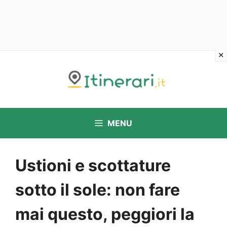
Vai
al
contenuto
MENU
Ustioni e scottature
sotto il sole: non fare
mai questo, peggiori la