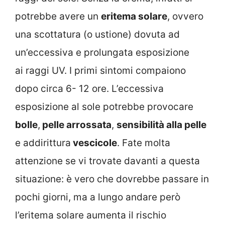
potrebbe avere un
eritema solare
, ovvero
una scottatura (o ustione) dovuta ad
un’eccessiva e prolungata esposizione
ai raggi UV. I primi sintomi compaiono
dopo circa 6- 12 ore. L’eccessiva
esposizione al sole potrebbe provocare
bolle
,
pelle arrossata
,
sensibilità alla pelle
e addirittura
vescicole
. Fate molta
attenzione se vi trovate davanti a questa
situazione: è vero che dovrebbe passare in
pochi giorni, ma a lungo andare però
l’eritema solare aumenta il rischio