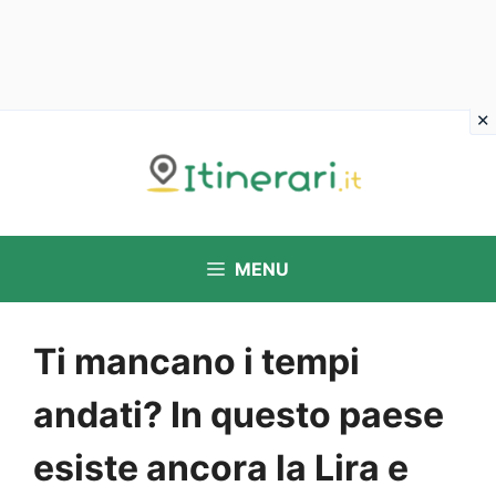
Vai
al
contenuto
MENU
Ti mancano i tempi
andati? In questo paese
esiste ancora la Lira e