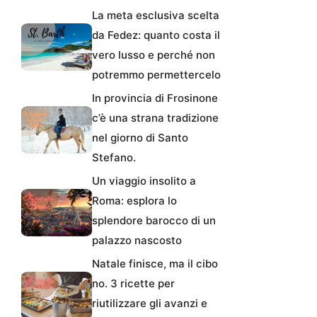
La meta esclusiva scelta
da Fedez: quanto costa il
vero lusso e perché non
potremmo permettercelo
In provincia di Frosinone
c’è una strana tradizione
nel giorno di Santo
Stefano.
Un viaggio insolito a
Roma: esplora lo
splendore barocco di un
palazzo nascosto
Natale finisce, ma il cibo
no. 3 ricette per
riutilizzare gli avanzi e