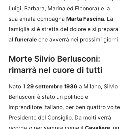
Luigi, Barbara, Marina ed Eleonora) e la
sua amata compagna
Marta Fascina
. La
famiglia si è stretta del dolore e si prepara
al
funerale
che avverrà nei prossimi giorni.
Morte Silvio Berlusconi:
rimarrà nel cuore di tutti
Nato il
29 settembre 1936
a Milano, Silvio
Berlusconi è stato un politico e
imprenditore italiano, per ben quattro volte
Presidente del Consiglio. Da molti verrà
ricordato per sempre come il
Cavaliere
, un