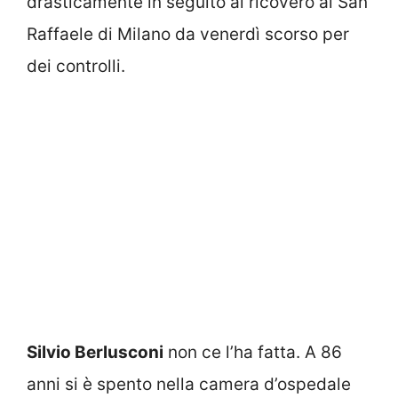
drasticamente in seguito al ricovero al San
Raffaele di Milano da venerdì scorso per
dei controlli.
Silvio Berlusconi
non ce l’ha fatta. A 86
anni si è spento nella camera d’ospedale