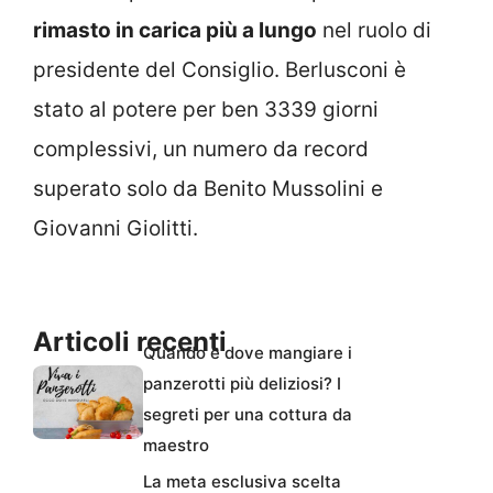
rimasto in carica più a lungo
nel ruolo di
presidente del Consiglio. Berlusconi è
stato al potere per ben 3339 giorni
complessivi, un numero da record
superato solo da Benito Mussolini e
Giovanni Giolitti.
Articoli recenti
Quando e dove mangiare i
panzerotti più deliziosi? I
segreti per una cottura da
maestro
La meta esclusiva scelta