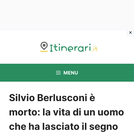
Vai
al
contenuto
MENU
Silvio Berlusconi è
morto: la vita di un uomo
che ha lasciato il segno