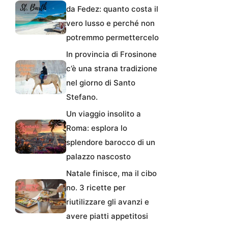
da Fedez: quanto costa il
vero lusso e perché non
potremmo permettercelo
In provincia di Frosinone
c’è una strana tradizione
nel giorno di Santo
Stefano.
Un viaggio insolito a
Roma: esplora lo
splendore barocco di un
palazzo nascosto
Natale finisce, ma il cibo
no. 3 ricette per
riutilizzare gli avanzi e
avere piatti appetitosi