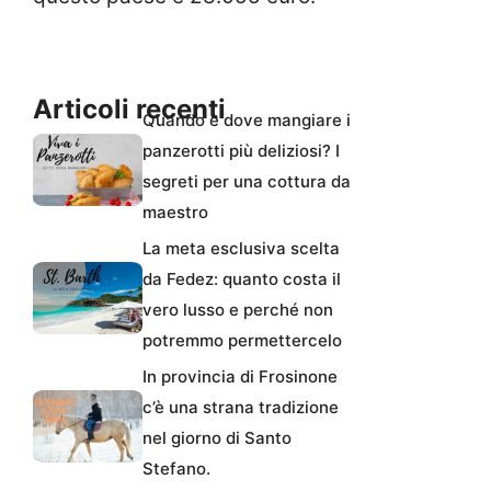
Articoli recenti
Quando e dove mangiare i
panzerotti più deliziosi? I
segreti per una cottura da
maestro
La meta esclusiva scelta
da Fedez: quanto costa il
vero lusso e perché non
potremmo permettercelo
In provincia di Frosinone
c’è una strana tradizione
nel giorno di Santo
Stefano.