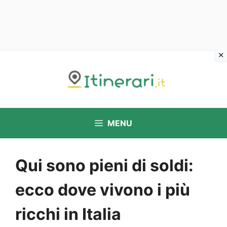
Vai
al
contenuto
MENU
Qui sono pieni di soldi:
ecco dove vivono i più
ricchi in Italia