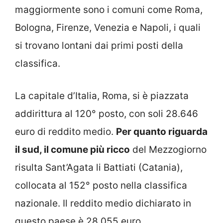
maggiormente sono i comuni come Roma,
Bologna, Firenze, Venezia e Napoli, i quali
si trovano lontani dai primi posti della
classifica.
La capitale d’Italia, Roma, si è piazzata
addirittura al 120° posto, con soli 28.646
euro di reddito medio.
Per quanto riguarda
il sud, il comune più ricco
del Mezzogiorno
risulta Sant’Agata li Battiati (Catania),
collocata al 152° posto nella classifica
nazionale. Il reddito medio dichiarato in
questo paese è 28.055 euro.