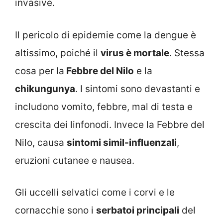
invasive.
Il pericolo di epidemie come la dengue è
altissimo, poiché il
virus è mortale
. Stessa
cosa per la
Febbre del Nilo
e la
chikungunya
. I sintomi sono devastanti e
includono vomito, febbre, mal di testa e
crescita dei linfonodi. Invece la Febbre del
Nilo, causa
sintomi simil-influenzali
,
eruzioni cutanee e nausea.
Gli uccelli selvatici come i corvi e le
cornacchie sono i
serbatoi principali
del