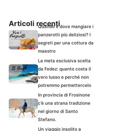
Articoli recenti
Quando e dove mangiare i
panzerotti più deliziosi? I
segreti per una cottura da
maestro
La meta esclusiva scelta
da Fedez: quanto costa il
vero lusso e perché non
potremmo permettercelo
In provincia di Frosinone
c’è una strana tradizione
nel giorno di Santo
Stefano.
Un viaggio insolito a