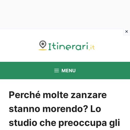
Vai
al
contenuto
MENU
Perché molte zanzare
stanno morendo? Lo
studio che preoccupa gli