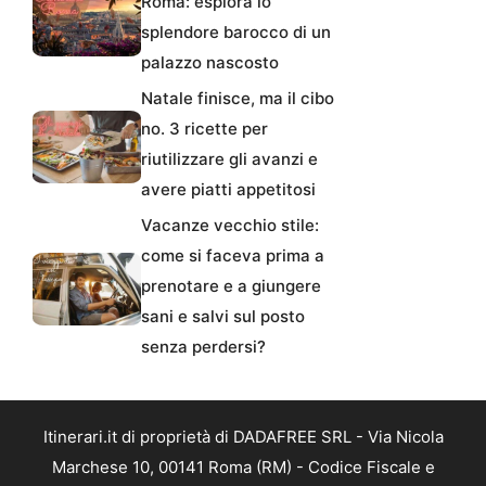
Roma: esplora lo
splendore barocco di un
palazzo nascosto
Natale finisce, ma il cibo
no. 3 ricette per
riutilizzare gli avanzi e
avere piatti appetitosi
Vacanze vecchio stile:
come si faceva prima a
prenotare e a giungere
sani e salvi sul posto
senza perdersi?
Itinerari.it di proprietà di DADAFREE SRL - Via Nicola
Marchese 10, 00141 Roma (RM) - Codice Fiscale e