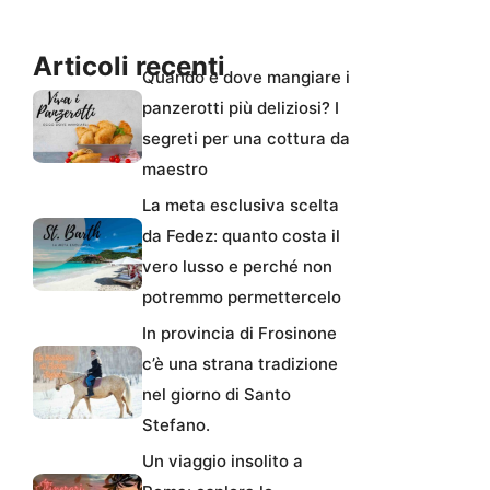
Articoli recenti
Quando e dove mangiare i
panzerotti più deliziosi? I
segreti per una cottura da
maestro
La meta esclusiva scelta
da Fedez: quanto costa il
vero lusso e perché non
potremmo permettercelo
In provincia di Frosinone
c’è una strana tradizione
nel giorno di Santo
Stefano.
Un viaggio insolito a