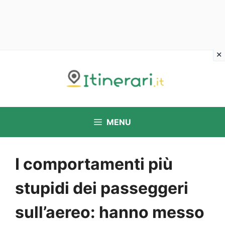
Vai
al
contenuto
MENU
I comportamenti più
stupidi dei passeggeri
sull’aereo: hanno messo