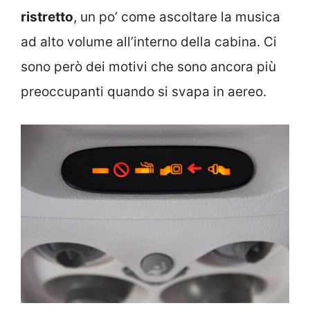
ristretto
, un po’ come ascoltare la musica
ad alto volume all’interno della cabina. Ci
sono però dei motivi che sono ancora più
preoccupanti quando si svapa in aereo.