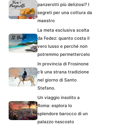
panzerotti più deliziosi? I
segreti per una cottura da
maestro
La meta esclusiva scelta
da Fedez: quanto costa il
vero lusso e perché non
potremmo permettercelo
In provincia di Frosinone
c’è una strana tradizione
nel giorno di Santo
Stefano.
Un viaggio insolito a
Roma: esplora lo
splendore barocco di un
palazzo nascosto