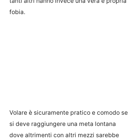
tanti altri hanno invece una vera e propria
fobia.
Volare è sicuramente pratico e comodo se
si deve raggiungere una meta lontana
dove altrimenti con altri mezzi sarebbe