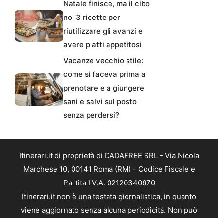
Natale finisce, ma il cibo
no. 3 ricette per
riutilizzare gli avanzi e
avere piatti appetitosi
Vacanze vecchio stile:
come si faceva prima a
prenotare e a giungere
sani e salvi sul posto
senza perdersi?
Itinerari.it di proprietà di DADAFREE SRL - Via Nicola
Marchese 10, 00141 Roma (RM) - Codice Fiscale e
Partita I.V.A. 02120340670
Itinerari.it non è una testata giornalistica, in quanto
viene aggiornato senza alcuna periodicità. Non può