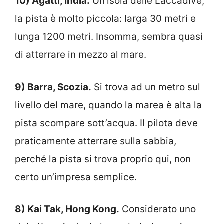
10) Agatti, India.
Un’isola delle Laccadive,
la pista è molto piccola: larga 30 metri e
lunga 1200 metri. Insomma, sembra quasi
di atterrare in mezzo al mare.
9) Barra, Scozia.
Si trova ad un metro sul
livello del mare, quando la marea è alta la
pista scompare sott’acqua. Il pilota deve
praticamente atterrare sulla sabbia,
perché la pista si trova proprio qui, non
certo un’impresa semplice.
8) Kai Tak, Hong Kong.
Considerato uno