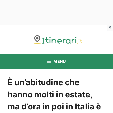
Vai
al
contenuto
MENU
È un’abitudine che
hanno molti in estate,
ma d’ora in poi in Italia è