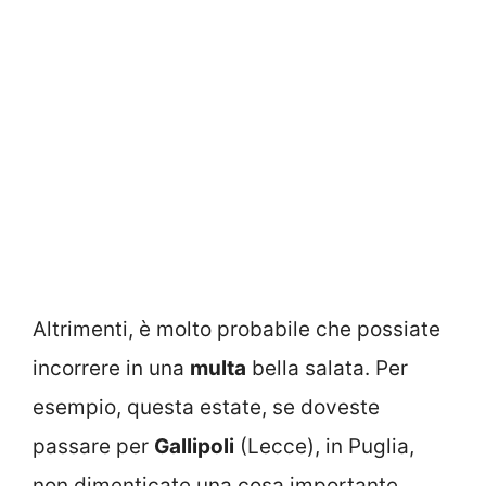
Altrimenti, è molto probabile che possiate
incorrere in una
multa
bella salata. Per
esempio, questa estate, se doveste
passare per
Gallipoli
(Lecce), in Puglia,
non dimenticate una cosa importante.