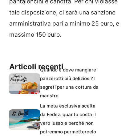
pantaloncini e canotta. Per chi violasse
tale disposizione, ci sarà una sanzione
amministrativa pari a minimo 25 euro, e
massimo 150 euro.
Articoli recenti
Quando e dove mangiare i
panzerotti più deliziosi? I
segreti per una cottura da
maestro
La meta esclusiva scelta
da Fedez: quanto costa il
vero lusso e perché non
potremmo permettercelo