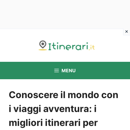
Vai
al
contenuto
MENU
Conoscere il mondo con
i viaggi avventura: i
migliori itinerari per