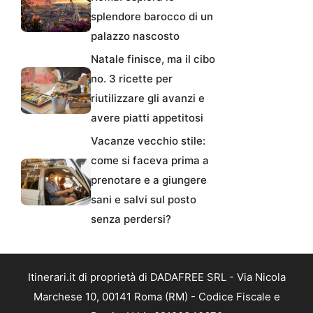
splendore barocco di un
palazzo nascosto
Natale finisce, ma il cibo
no. 3 ricette per
riutilizzare gli avanzi e
avere piatti appetitosi
Vacanze vecchio stile:
come si faceva prima a
prenotare e a giungere
sani e salvi sul posto
senza perdersi?
Itinerari.it di proprietà di DADAFREE SRL - Via Nicola
Marchese 10, 00141 Roma (RM) - Codice Fiscale e