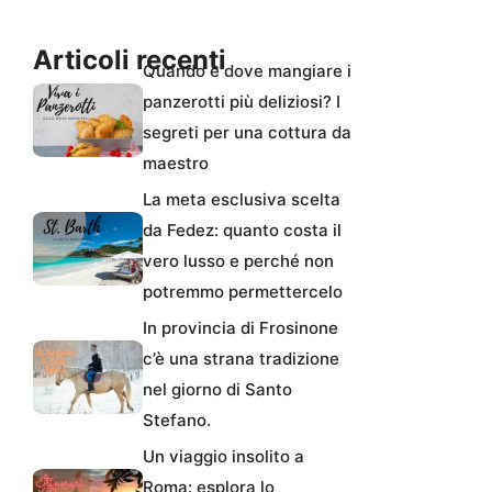
Articoli recenti
Quando e dove mangiare i
panzerotti più deliziosi? I
segreti per una cottura da
maestro
La meta esclusiva scelta
da Fedez: quanto costa il
vero lusso e perché non
potremmo permettercelo
In provincia di Frosinone
c’è una strana tradizione
nel giorno di Santo
Stefano.
Un viaggio insolito a
Roma: esplora lo