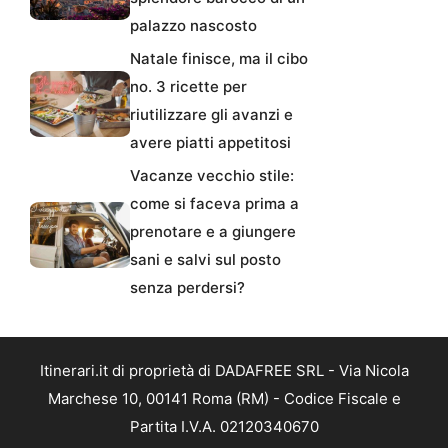
palazzo nascosto
Natale finisce, ma il cibo
no. 3 ricette per
riutilizzare gli avanzi e
avere piatti appetitosi
Vacanze vecchio stile:
come si faceva prima a
prenotare e a giungere
sani e salvi sul posto
senza perdersi?
Itinerari.it di proprietà di DADAFREE SRL - Via Nicola
Marchese 10, 00141 Roma (RM) - Codice Fiscale e
Partita I.V.A. 02120340670