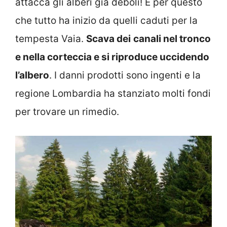
attacca gli alberi già deboli! È per questo
che tutto ha inizio da quelli caduti per la
tempesta Vaia.
Scava dei
canali nel tronco
e nella corteccia e si riproduce uccidendo
l’albero
. I danni prodotti sono ingenti e la
regione Lombardia ha stanziato molti fondi
per trovare un rimedio.