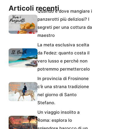
Articoli recenti
Quando e dove mangiare i
panzerotti più deliziosi? I
segreti per una cottura da
maestro
La meta esclusiva scelta
da Fedez: quanto costa il
vero lusso e perché non
potremmo permettercelo
In provincia di Frosinone
c’è una strana tradizione
nel giorno di Santo
Stefano.
Un viaggio insolito a
Roma: esplora lo
splendore barocco di un