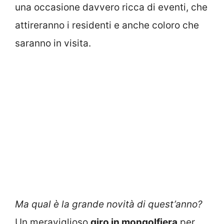
una occasione davvero ricca di eventi, che
attireranno i residenti e anche coloro che
saranno in visita.
Ma qual è la grande novità di quest’anno?
Un meraviglioso
giro in mongolfiera
per