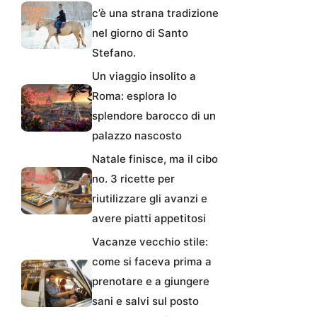
c’è una strana tradizione
nel giorno di Santo
Stefano.
Un viaggio insolito a
Roma: esplora lo
splendore barocco di un
palazzo nascosto
Natale finisce, ma il cibo
no. 3 ricette per
riutilizzare gli avanzi e
avere piatti appetitosi
Vacanze vecchio stile:
come si faceva prima a
prenotare e a giungere
sani e salvi sul posto