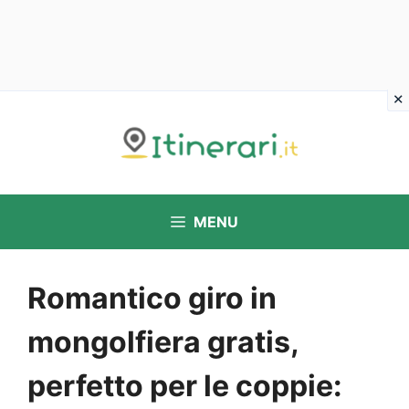
Vai
al
contenuto
MENU
Romantico giro in
mongolfiera gratis,
perfetto per le coppie: