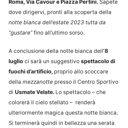
Roma, Via Cavour e Piazza Pertini.
Sapete
dove dirigervi, pronti alla scoperta della
notte bianca dell’estate 2023 tutta da
“gustare”
fino all’ultimo sorso.
A conclusione della notte bianca dell
‘8
luglio
ci sarà un suggestivo
spettacolo di
fuochi d’artificio,
proprio allo scoccare
della
mezzanotte
presso il Centro Sportivo
di
Usmate Velate.
Lo spettacolo – che
colorerà il cielo stellato – renderà
ulteriormente magica questa notte bianca.
Si terminerà quindi in bellezza una serata