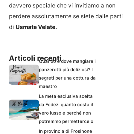
davvero speciale che vi invitiamo a non
perdere assolutamente se siete dalle parti
di
Usmate Velate.
Articoli recenti
Quando e dove mangiare i
panzerotti più deliziosi? I
segreti per una cottura da
maestro
La meta esclusiva scelta
da Fedez: quanto costa il
vero lusso e perché non
potremmo permettercelo
In provincia di Frosinone